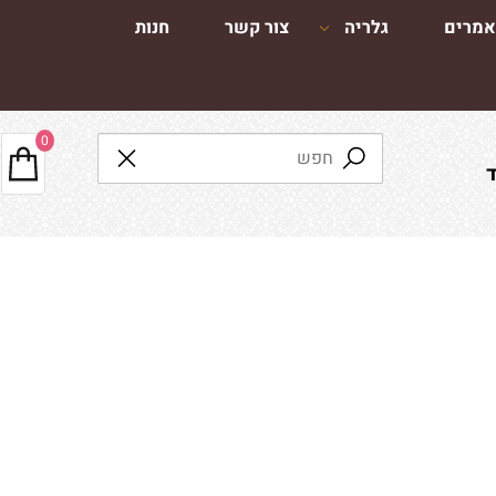
מרים
גלריה
צור קשר
חנות
0