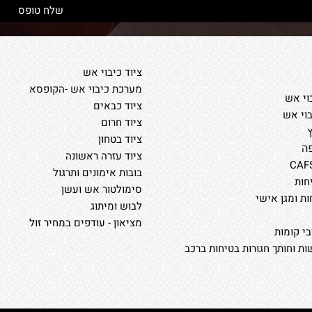
ציוד כיבוי אש
מערכת כיבוי אש -הקופסא
וי אש
ציוד כבאים
בוי אש
ציוד חרום
ציוד בטחון
ה
ציוד עזרה ראשונה
בובות אימונים ותרגול
חות
סימולטור אש ועשן
ות ומגן אישי
לבוש ומיתוג
מציאון - עודפים במחיר זול
י קומות
ת וחותך חגורות בטיחות ברכב