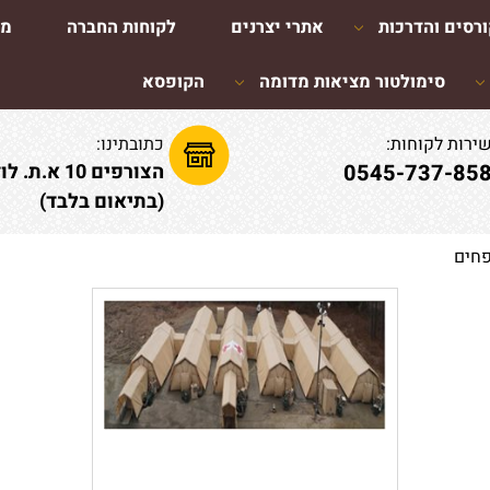
רסים והדרכות
אתרי יצרנים
לקוחות החברה
מא
סימולטור מציאות מדומה
הקופסא
ירות לקוחות:
כתובתינו:
0545-737-85
הצורפים 10 א.ת. לוד
(בתיאום בלבד)
פחים