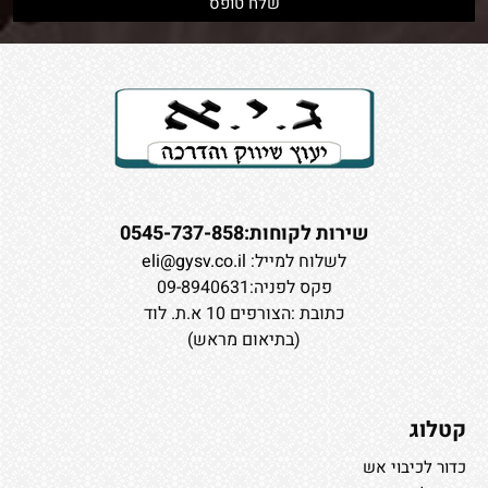
שירות לקוחות:0545-737-858
לשלוח למייל:
eli@gysv.co.il
פקס לפניה:09-8940631
כתובת :הצורפים 10 א.ת. לוד
(בתיאום מראש)
קטלוג
כדור לכיבוי אש