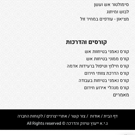
סימולטור אש ועשן
לבוש ומיתוג
מציאון - עודפים במחיר זול
קורסים והדרכות
קורס נאמני בטיחוות אש
קורס ממוני בטיחות אש
קורס חילוץ וטיפול ברעידות אדמה
קורס הדרכת צוותי חירום
קורס נאמני בטיחות בעבודה
קורס מנהלי אירוע חירום
מאמרים
דף הבית
/
אודות
/
צור קשר
/
אתרי יצרנים
/
לקוחות החברה
ג.י.א ייעוץ שיווק והדרכה © All Rights reserved