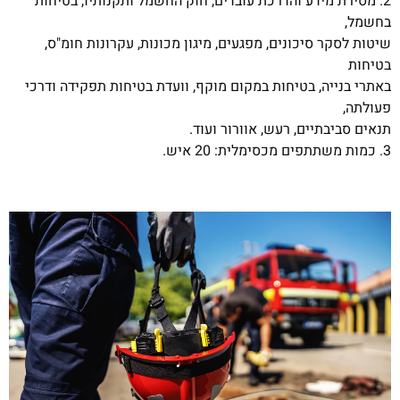
2. מסירת מידע והדרכת עובדים, חוק החשמל ותקנותיו, בטיחות
בחשמל,
שיטות לסקר סיכונים, מפגעים, מיגון מכונות, עקרונות חומ"ס,
בטיחות
באתרי בנייה, בטיחות במקום מוקף, וועדת בטיחות תפקידה ודרכי
פעולתה,
תנאים סביבתיים, רעש, אוורור ועוד.
3. כמות משתתפים מכסימלית: 20 איש.