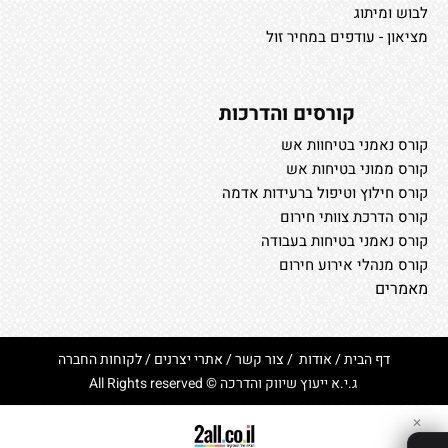
לבוש ומיתוג
מציאון - עודפים במחיר זול
קורסים והדרכות
קורס נאמני בטיחוות אש
קורס ממוני בטיחות אש
קורס חילוץ וטיפול ברעידות אדמה
קורס הדרכת צוותי חירום
קורס נאמני בטיחות בעבודה
קורס מנהלי אירוע חירום
מאמרים
דף הבית
/
אודות
/
צור קשר
/
אתרי יצרנים
/
לקוחות החברה
ג.י.א ייעוץ שיווק והדרכה © All Rights reserved
✕