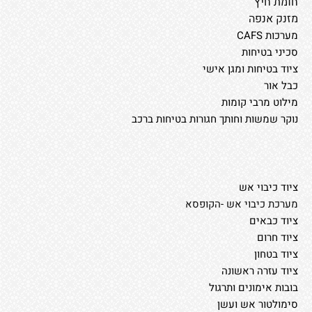
חומת חיץ
מזנק אנפה
מערכות CAFS
סכיני בטיחות
ציוד בטיחות ומגן אישי
כבל אור
מילוט מרבי קומות
נוקר שמשות וחותך חגורות בטיחות ברכב
ציוד כיבוי אש
מערכת כיבוי אש -הקופסא
ציוד כבאים
ציוד חרום
ציוד בטחון
ציוד עזרה ראשונה
בובות אימונים ותרגול
סימולטור אש ועשן