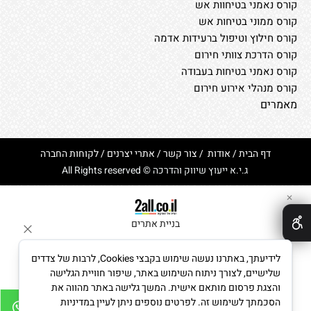
קורס נאמני בטיחוות אש
קורס ממוני בטיחות אש
קורס חילוץ וטיפול ברעידות אדמה
קורס הדרכת צוותי חירום
קורס נאמני בטיחות בעבודה
קורס מנהלי אירוע חירום
מאמרים
דף הבית
/
אודות
/
צור קשר
/
אתרי יצרנים
/
לקוחות החברה
ג.י.א ייעוץ שיווק והדרכה © All Rights reserved
✕
בניית אתרים
לידיעתך, באתרנו נעשה שימוש בקבצי Cookies, לרבות של צדדים
שלישיים, לצורך ניתוח השימוש באתר, שיפור חוויית הגלישה
והצגת פרסום מותאם אישית. המשך גלישה באתר מהווה את
הסכמתך לשימוש זה. לפרטים נוספים ניתן לעיין במדיניות