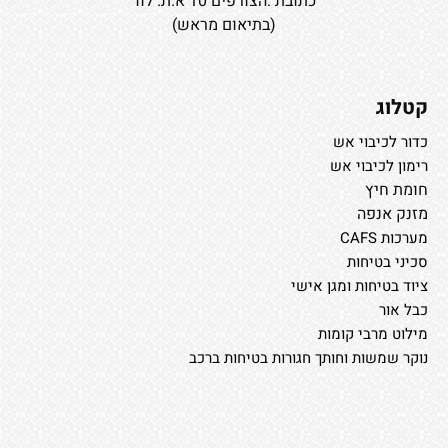
כתובת :הצורפים 10 א.ת. לוד
(בתיאום מראש)
קטלוג
כדור לכיבוי אש
רימון לכיבוי אש
חומת חיץ
מזנק אנפה
מערכות CAFS
סכיני בטיחות
ציוד בטיחות ומגן אישי
כבל אור
מילוט מרבי קומות
נוקר שמשות וחותך חגורות בטיחות ברכב