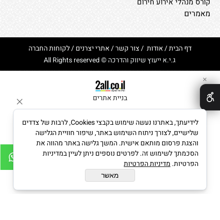
קורס מנהלי אירוע חירום
מאמרים
דף הבית
/
אודות
/
צור קשר
/
אתרי יצרנים
/
לקוחות החברה
ג.י.א ייעוץ שיווק והדרכה © All Rights reserved
✕
בניית אתרים
לידיעתך, באתרנו נעשה שימוש בקבצי Cookies, לרבות של צדדים
שלישיים, לצורך ניתוח השימוש באתר, שיפור חוויית הגלישה
והצגת פרסום מותאם אישית. המשך גלישה באתר מהווה את
הסכמתך לשימוש זה. לפרטים נוספים ניתן לעיין במדיניות
הפרטיות.
מדיניות הפרטיות
מאשר