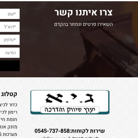
צרו איתנו קשר
השאירו פרטים ונחזור בהקדם
קטלוג
כדור לכיב
רימון לכי
חומת חיץ
מזנק אנפ
שירות לקוחות:0545-737-858
מערכות CAFS