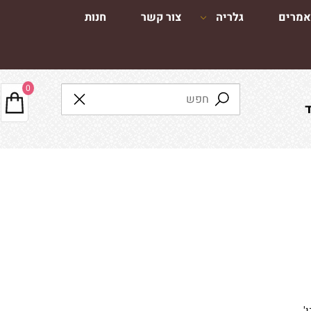
מרים
גלריה
צור קשר
חנות
0