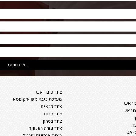
ציוד כיבוי אש
מערכת כיבוי אש -הקופסא
וי אש
ציוד כבאים
בוי אש
ציוד חרום
ציוד בטחון
ה
ציוד עזרה ראשונה
בובות אימונים ותרגול