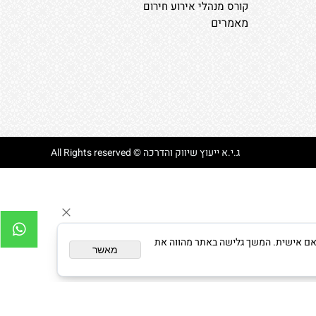
קורס מנהלי אירוע חירום
מאמרים
ג.י.א ייעוץ שיווק והדרכה © All Rights reserved
צגת פרסום מותאם אישית. המשך גלישה באתר מהווה את
מאשר