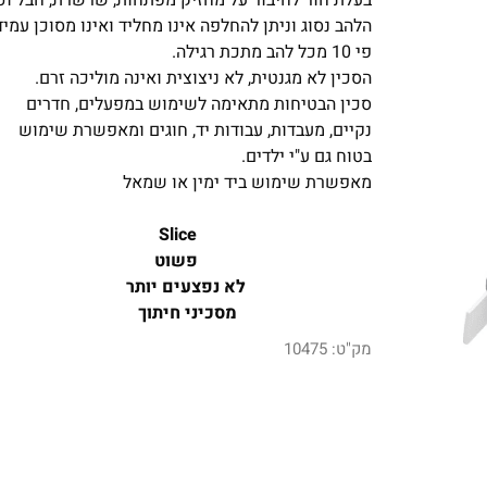
בעלת חור לחיבור על מחזיק מפתחות, שרשרת, חבל וכו
הלהב נסוג וניתן להחלפה אינו מחליד ואינו מסוכן עמיד
פי 10 מכל להב מתכת רגילה.
הסכין לא מגנטית, לא ניצוצית ואינה מוליכה זרם.
סכין הבטיחות מתאימה לשימוש במפעלים, חדרים
נקיים, מעבדות, עבודות יד, חוגים ומאפשרת שימוש
בטוח גם ע"י ילדים.
מאפשרת שימוש ביד ימין או שמאל
Slice
פשוט
לא נפצעים יותר
מסכיני חיתוך
מק"ט:
10475