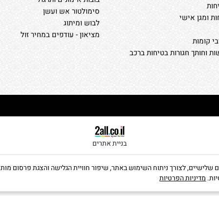
חות
סימולטור אש ועשן
ות ומגן אישי
לבוש ומיתוג
מציאון - עודפים במחיר זול
י קומות
ת וחותך חגורות בטיחות ברכב
בניית אתרים
ה שימוש בקבצי Cookies, לרבות של צדדים שלישיים, לצורך ניתוח השימוש באתר, שיפור חוויית הגלישה וה
יות.
מדיניות הפרטיות