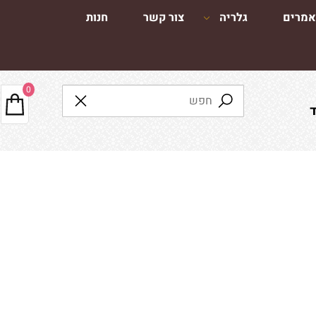
מרים
גלריה
צור קשר
חנות
0