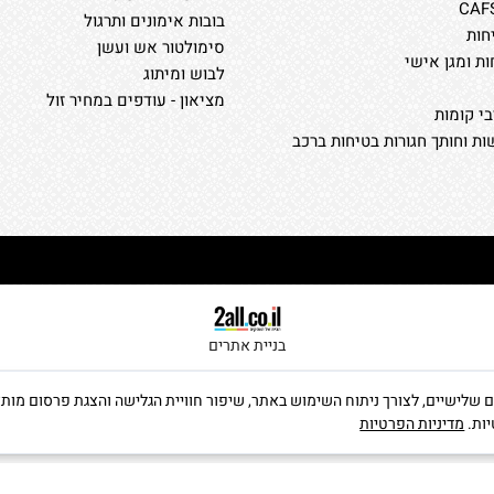
בובות אימונים ותרגול
חות
סימולטור אש ועשן
ות ומגן אישי
לבוש ומיתוג
מציאון - עודפים במחיר זול
י קומות
ת וחותך חגורות בטיחות ברכב
בניית אתרים
ה שימוש בקבצי Cookies, לרבות של צדדים שלישיים, לצורך ניתוח השימוש באתר, שיפור חוויית הגלישה וה
יות.
מדיניות הפרטיות