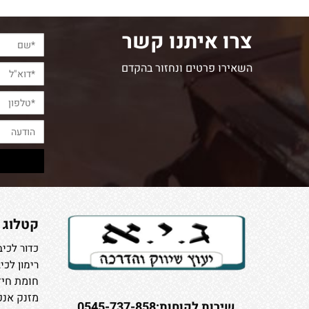
צרו איתנו קשר
השאירו פרטים ונחזור בהקדם
קטלוג
כדור לכיב
רימון לכי
חומת חיץ
מזנק אנפ
שירות לקוחות:0545-737-858