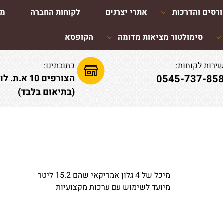
רסים והדרכות
אתרי יצרנים
לקוחות החברה
מא
סימולטור מציאות מדומה
הקופסא
ירות לקוחות:
כתובתינו:
0545-737-85
הצורפים 10 א.ת. לוד
(בתיאום בלבד)
מיכל של 4 גלון אמריקאי שהם 15.2 ליטר
מיועד לשימוש עם ערכות מקצועיות