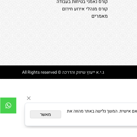
קורס נאמני בטיחות בעבודה
קורס מנהלי אירוע חירום
מאמרים
ג.י.א ייעוץ שיווק והדרכה © All Rights reserved
צגת פרסום מותאם אישית. המשך גלישה באתר מהווה את
מאשר