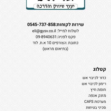
שירות לקוחות:0545-737-858
לשלוח למייל:
eli@gysv.co.il
פקס לפניה:09-8940631
כתובת :הצורפים 10 א.ת. לוד
(בתיאום מראש)
קטלוג
כדור לכיבוי אש
רימון לכיבוי אש
חומת חיץ
מזנק אנפה
מערכות CAFS
סכיני בטיחות