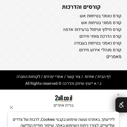
קורסים והדרכות
קורס נאמני בטיחוות אש
קורס ממוני בטיחות אש
קורס חילוץ וטיפול ברעידות אדמה
קורס הדרכת צוותי חירום
קורס נאמני בטיחות בעבודה
קורס מנהלי אירוע חירום
מאמרים
דף הבית
/
אודות
/
צור קשר
/
אתרי יצרנים
/
לקוחות החברה
ג.י.א ייעוץ שיווק והדרכה © All Rights reserved
✕
בניית אתרים
לידיעתך, באתרנו נעשה שימוש בקבצי Cookies, לרבות של צדדים
שלישיים, לצורך ניתוח השימוש באתר, שיפור חוויית הגלישה