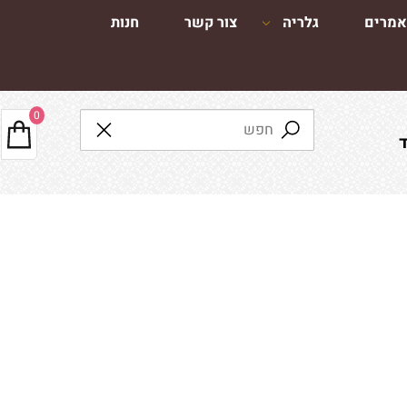
מרים
גלריה
צור קשר
חנות
0