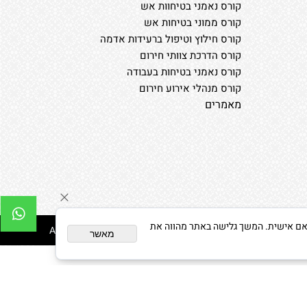
קורס נאמני בטיחוות אש
קורס ממוני בטיחות אש
קורס חילוץ וטיפול ברעידות אדמה
קורס הדרכת צוותי חירום
קורס נאמני בטיחות בעבודה
קורס מנהלי אירוע חירום
מאמרים
צגת פרסום מותאם אישית. המשך גלישה באתר מהווה את
ג.י.א ייעוץ שיווק והדרכה © All Rights reserved
מאשר