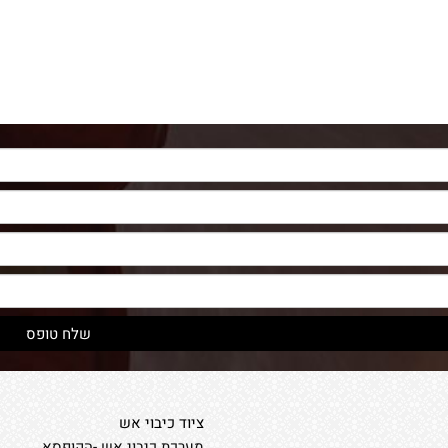
ציוד כיבוי אש
מערכת כיבוי אש -הקופסא