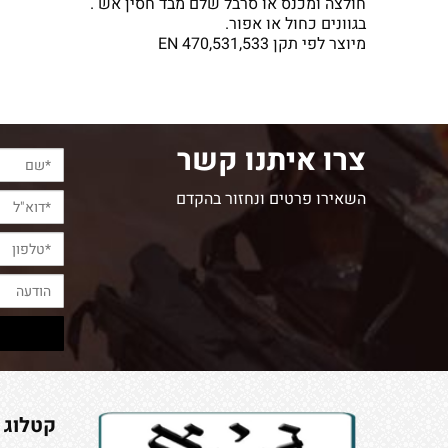
חולצה ומכנס או סרבל שלם מבד חסין אש .
בגוונים כחול או אפור.
מיוצר לפי תקן 470,531,533 EN
צרו איתנו קשר
השאירו פרטים ונחזור בהקדם
קטלוג