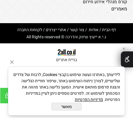
קורס מנהלי אירוע חירום
מאמרים
דף הבית
/
אודות
/
צור קשר
/
אתרי יצרנים
/
לקוחות החברה
ג.י.א ייעוץ שיווק והדרכה © All Rights reserved
✕
בניית אתרים
לידיעתך, באתרנו נעשה שימוש בקבצי Cookies, לרבות של צדדים
שלישיים, לצורך ניתוח השימוש באתר, שיפור חוויית הגלישה
והצגת פרסום מותאם אישית. המשך גלישה באתר מהווה את
הסכמתך לשימוש זה. לפרטים נוספים ניתן לעיין במדיניות
הפרטיות.
מדיניות הפרטיות
מאשר