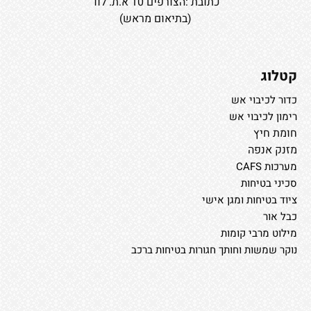
כתובת :הצורפים 10 א.ת. לוד
(בתיאום מראש)
קטלוג
כדור לכיבוי אש
רימון לכיבוי אש
חומת חיץ
מזנק אנפה
מערכות CAFS
סכיני בטיחות
ציוד בטיחות ומגן אישי
כבל אור
מילוט מרבי קומות
נוקר שמשות וחותך חגורות בטיחות ברכב