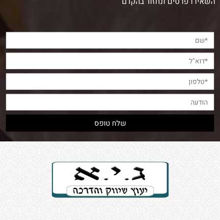
השאירו פרטים ונחזור בהקדם