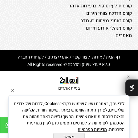
קורס חילוץ וטיפול ברעידות אדמה
קורס הדרכת צוותי חירום
קורס נאמני בטיחות בעבודה
קורס מנהלי אירוע חירום
מאמרים
דף הבית
/
אודות
/
צור קשר
/
אתרי יצרנים
/
לקוחות החברה
ג.י.א ייעוץ שיווק והדרכה © All Rights reserved
✕
בניית אתרים
לידיעתך, באתרנו נעשה שימוש בקבצי Cookies, לרבות של צדדים
שלישיים, לצורך ניתוח השימוש באתר, שיפור חוויית הגלישה
והצגת פרסום מותאם אישית. המשך גלישה באתר מהווה את
הסכמתך לשימוש זה. לפרטים נוספים ניתן לעיין במדיניות
הפרטיות.
מדיניות הפרטיות
מאשר