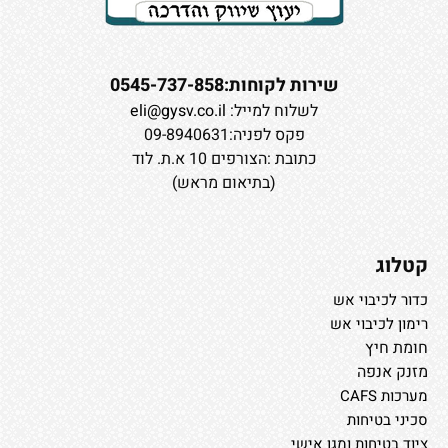
שירות לקוחות:0545-737-858
לשלוח למייל:
eli@gysv.co.il
פקס לפניה:09-8940631
כתובת :הצורפים 10 א.ת. לוד
(בתיאום מראש)
קטלוג
כדור לכיבוי אש
רימון לכיבוי אש
חומת חיץ
מזנק אנפה
מערכות CAFS
סכיני בטיחות
ציוד בטיחות ומגן אישי