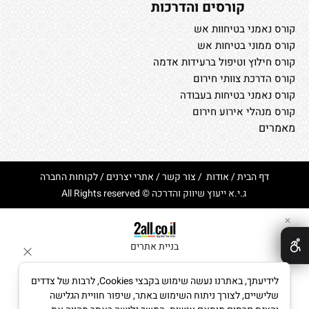
קורסים והדרכות
קורס נאמני בטיחוות אש
קורס ממוני בטיחות אש
קורס חילוץ וטיפול ברעידות אדמה
קורס הדרכת צוותי חירום
קורס נאמני בטיחות בעבודה
קורס מנהלי אירוע חירום
מאמרים
דף הבית
/
אודות
/
צור קשר
/
אתרי יצרנים
/
לקוחות החברה
ג.י.א ייעוץ שיווק והדרכה © All Rights reserved
✕
בניית אתרים
לידיעתך, באתרנו נעשה שימוש בקבצי Cookies, לרבות של צדדים
שלישיים, לצורך ניתוח השימוש באתר, שיפור חוויית הגלישה