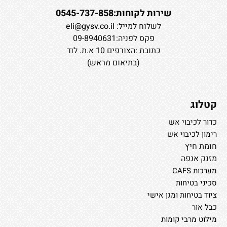
שירות לקוחות:0545-737-858
לשלוח למייל:
eli@gysv.co.il
פקס לפניה:09-8940631
כתובת :הצורפים 10 א.ת. לוד
(בתיאום מראש)
קטלוג
כדור לכיבוי אש
רימון לכיבוי אש
חומת חיץ
מזנק אנפה
מערכות CAFS
סכיני בטיחות
ציוד בטיחות ומגן אישי
כבל אור
מילוט מרבי קומות