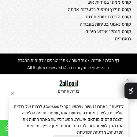
קורס ממוני בטיחות אש
קורס חילוץ וטיפול ברעידות אדמה
קורס הדרכת צוותי חירום
קורס נאמני בטיחות בעבודה
קורס מנהלי אירוע חירום
מאמרים
דף הבית
/
אודות
/
צור קשר
/
אתרי יצרנים
/
לקוחות החברה
ג.י.א ייעוץ שיווק והדרכה © All Rights reserved
✕
בניית אתרים
לידיעתך, באתרנו נעשה שימוש בקבצי Cookies, לרבות של צדדים
שלישיים, לצורך ניתוח השימוש באתר, שיפור חוויית הגלישה
והצגת פרסום מותאם אישית. המשך גלישה באתר מהווה את
הסכמתך לשימוש זה. לפרטים נוספים ניתן לעיין במדיניות
הפרטיות.
מדיניות הפרטיות