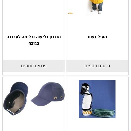
מעיל גשם
מנגנון גלישה ובלימה לעבודה
בגובה
פרטים נוספים
פרטים נוספים