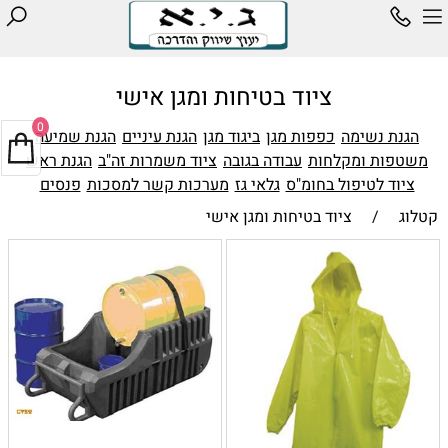
ציוד בטיחות ומגן אישי
0
הגנת נשימה
כפפות מגן
ביגוד מגן
הגנת עיניים
הגנת שמיעה
משטפות ומקלחות
עבודה בגובה
ציוד משמרות זה"ב
הגנת ראש
ציוד לטיפול בחומ"ס
גלאי גז
מערכות קשר למסכות
פנסים
קטלוג
/
ציוד בטיחות ומגן אישי