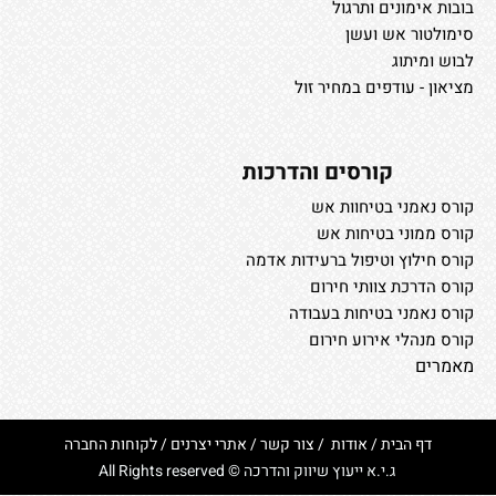
בובות אימונים ותרגול
סימולטור אש ועשן
לבוש ומיתוג
מציאון - עודפים במחיר זול
קורסים והדרכות
קורס נאמני בטיחוות אש
קורס ממוני בטיחות אש
קורס חילוץ וטיפול ברעידות אדמה
קורס הדרכת צוותי חירום
קורס נאמני בטיחות בעבודה
קורס מנהלי אירוע חירום
מאמרים
דף הבית
/
אודות
/
צור קשר
/
אתרי יצרנים
/
לקוחות החברה
ג.י.א ייעוץ שיווק והדרכה © All Rights reserved