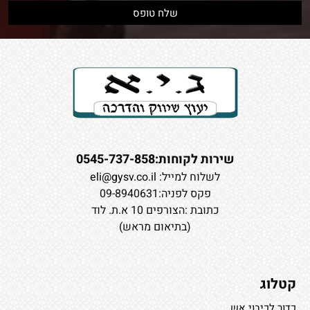
שירות לקוחות:0545-737-858
לשלוח למייל:
eli@gysv.co.il
פקס לפניה:09-8940631
כתובת :הצורפים 10 א.ת. לוד
(בתיאום מראש)
קטלוג
כדור לכיבוי אש