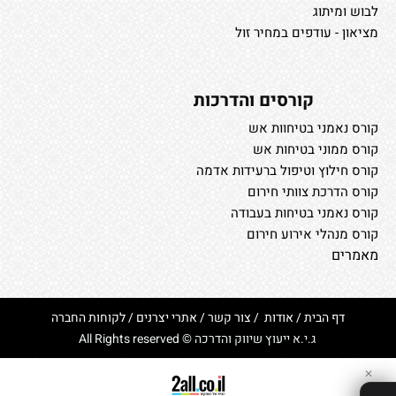
לבוש ומיתוג
מציאון - עודפים במחיר זול
קורסים והדרכות
קורס נאמני בטיחוות אש
קורס ממוני בטיחות אש
קורס חילוץ וטיפול ברעידות אדמה
קורס הדרכת צוותי חירום
קורס נאמני בטיחות בעבודה
קורס מנהלי אירוע חירום
מאמרים
דף הבית
/
אודות
/
צור קשר
/
אתרי יצרנים
/
לקוחות החברה
ג.י.א ייעוץ שיווק והדרכה © All Rights reserved
✕