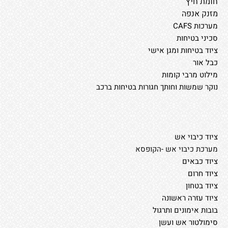
חומת חיץ
מזנק אנפה
מערכות CAFS
סכיני בטיחות
ציוד בטיחות ומגן אישי
כבל אור
מילוט מרבי קומות
נוקר שמשות וחותך חגורות בטיחות ברכב
ציוד כיבוי אש
מערכת כיבוי אש -הקופסא
ציוד כבאים
ציוד חרום
ציוד בטחון
ציוד עזרה ראשונה
בובות אימונים ותרגול
סימולטור אש ועשן